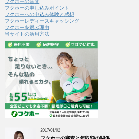
フクホーの審査
フクホーの申し込みポイント
フクホーへの申込み体験と感想
フクホーレディースキャッシング
フクホーを選ぶ理由
当サイトの活用方法
2017/01/02
フクホーの審査と年収額の関係