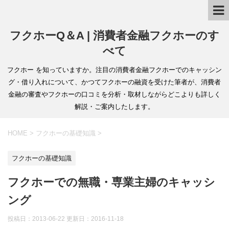
フクホーQ＆A | 消費者金融フクホーのす
べて
フクホー を知っていますか。注目の消費者金融フクホーでのキャッシン
グ・借り入れについて、かつてフクホーの融資を受けた筆者が、消費者
金融の審査やフクホーの口コミを分析・取材しながらどこよりも詳しく
解説・ご案内したします。
HOME
>
フクホーの基礎知識
>
フクホーの基礎知識
フクホーでの無職・専業主婦のキャッシ
ング
投稿日：2013-06-22 更新日：
2016-11-18