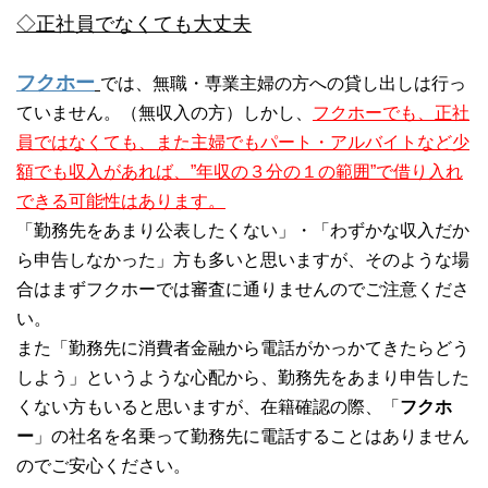
◇正社員でなくても大丈夫
フクホー
では、無職・専業主婦の方への貸し出しは行っ
ていません。（無収入の方）しかし、
フクホーでも、正社
員ではなくても、また主婦でもパート・アルバイトなど少
額でも収入があれば、”年収の３分の１の範囲”で借り入れ
できる可能性はあります。
「勤務先をあまり公表したくない」・「わずかな収入だか
ら申告しなかった」方も多いと思いますが、そのような場
合はまずフクホーでは審査に通りませんのでご注意くださ
い。
また「勤務先に消費者金融から電話がかっかてきたらどう
しよう」というような心配から、勤務先をあまり申告した
くない方もいると思いますが、在籍確認の際、「
フクホ
ー
」の社名を名乗って勤務先に電話することはありません
のでご安心ください。