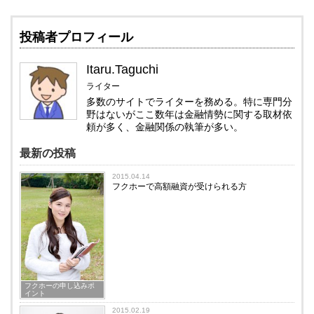
投稿者プロフィール
Itaru.Taguchi
ライター
多数のサイトでライターを務める。特に専門分
野はないがここ数年は金融情勢に関する取材依
頼が多く、金融関係の執筆が多い。
最新の投稿
2015.04.14
フクホーで高額融資が受けられる方
フクホーの申し込みポ
イント
2015.02.19