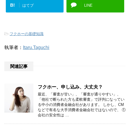
B!
はてブ
LINE
-
フクホーの基礎知識
執筆者：
Itaru.Taguchi
関連記事
フクホー、申し込み、大丈夫？
最近、「審査が甘い」、「審査が通りやすい」、
「他社で断られた方も柔軟審査」で評判になってい
る中小の消費者金融会社があります。 しかし、CM
などで有名な大手消費者金融会社ではないので、 ①
会社の安全性は …