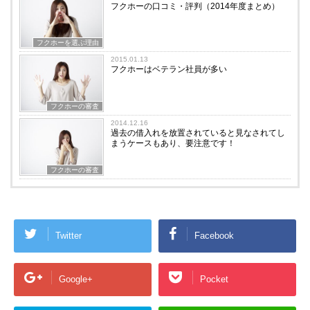
フクホーの口コミ・評判（2014年度まとめ）
フクホーを選ぶ理由
2015.01.13
フクホーはベテラン社員が多い
フクホーの審査
2014.12.16
過去の借入れを放置されていると見なされてし
まうケースもあり、要注意です！
フクホーの審査
Twitter
Facebook
Google+
Pocket