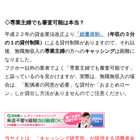
◇専業主婦でも審査可能は本当？
平成２２年の貸金業法改正より
「総量規制」
（年収の３分
の１の貸付制限）
による貸付制限がありますので、それ以
後、無職無収入の
専業主婦
の方への
キャッシング
は困難に
なりました。
フクホー以外の業者でよく「専業主婦でも審査可能です」
と謳っているのを見かけますが、実際は、無職無収入の場
合は、「配偶者の同意が必要」な貸付か「おまとめロー
ン」しか貸出し方法がありませんのでご注意ください。
当サイトは、「キャッシング研究所」が提供する消費者金