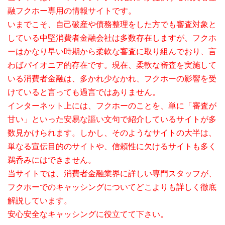
融フクホー専用の情報サイトです。
いまでこそ、自己破産や債務整理をした方でも審査対象と
している中堅消費者金融会社は多数存在しますが、フクホ
ーはかなり早い時期から柔軟な審査に取り組んでおり、言
わばパイオニア的存在です。現在、柔軟な審査を実施して
いる消費者金融は、多かれ少なかれ、フクホーの影響を受
けていると言っても過言ではありません。
インターネット上には、フクホーのことを、単に「審査が
甘い」といった安易な謳い文句で紹介しているサイトが多
数見かけられます。しかし、そのようなサイトの大半は、
単なる宣伝目的のサイトや、信頼性に欠けるサイトも多く
鵜呑みにはできません。
当サイトでは、消費者金融業界に詳しい専門スタッフが、
フクホーでのキャッシングについてどこよりも詳しく徹底
解説しています。
安心安全なキャッシングに役立てて下さい。