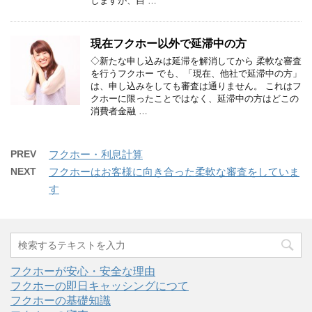
しますが、自 …
現在フクホー以外で延滞中の方
◇新たな申し込みは延滞を解消してから 柔軟な審査
を行うフクホー でも、「現在、他社で延滞中の方」
は、申し込みをしても審査は通りません。 これはフ
クホーに限ったことではなく、延滞中の方はどこの
消費者金融 …
PREV
フクホー・利息計算
NEXT
フクホーはお客様に向き合った柔軟な審査をしていま
す
フクホーが安心・安全な理由
フクホーの即日キャッシングにつて
フクホーの基礎知識